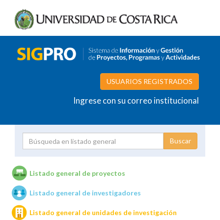
USUARIOS REGISTRADOS
Ingrese con su correo institucional
Proyecto
Investigador
Listado general de proyectos
Listado general de investigadores
Unidades de investigación
Listado general de unidades de investigación