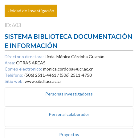
Unidad de Investigación
ID: 603
SISTEMA BIBLIOTECA DOCUMENTACIÓN
E INFORMACIÓN
Director o directora:
Licda. Mónica Córdoba Guzmán
Área:
OTRAS AREAS
Correo electrónico:
monica.cordoba@ucr.ac.cr
Teléfono:
(506) 2511-4461 / (506) 2511-4750
Sitio web:
www.sibdi.ucr.ac.cr
Personas investigadoras
Personal colaborador
Proyectos