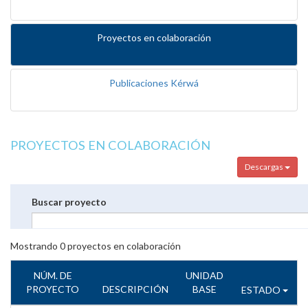
Proyectos en colaboración
Publicaciones Kérwá
PROYECTOS EN COLABORACIÓN
Descargas
Buscar proyecto
Mostrando
0
proyectos en colaboración
NÚM. DE
UNIDAD
PROYECTO
DESCRIPCIÓN
BASE
ESTADO