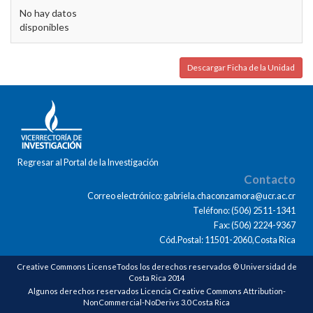
No hay datos
disponibles
Descargar Ficha de la Unidad
Regresar al Portal de la Investigación
Contacto
Correo electrónico: gabriela.chaconzamora@ucr.ac.cr
Teléfono: (506) 2511-1341
Fax: (506) 2224-9367
Cód.Postal: 11501-2060,Costa Rica
Creative Commons LicenseTodos los derechos reservados © Universidad de
Costa Rica 2014
Algunos derechos reservados Licencia Creative Commons Attribution-
NonCommercial-NoDerivs 3.0 Costa Rica