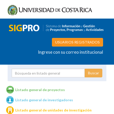
USUARIOS REGISTRADOS
Ingrese con su correo institucional
Proyecto
Investigador
Listado general de proyectos
Listado general de investigadores
Unidades de investigación
Listado general de unidades de investigación