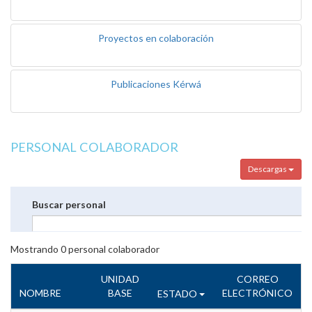
Proyectos en colaboración
Publicaciones Kérwá
PERSONAL COLABORADOR
Descargas
Buscar personal
Mostrando
0
personal colaborador
UNIDAD
CORREO
NOMBRE
BASE
ELECTRÓNICO
ESTADO