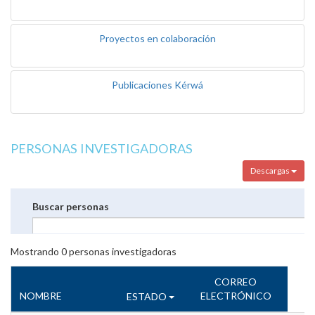
Proyectos en colaboración
Publicaciones Kérwá
PERSONAS INVESTIGADORAS
Descargas
Buscar personas
Mostrando
0
personas investigadoras
CORREO
NOMBRE
ELECTRÓNICO
ESTADO