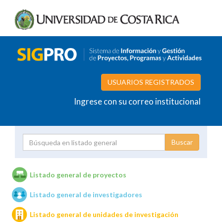
USUARIOS REGISTRADOS
Ingrese con su correo institucional
Proyecto
Investigador
Listado general de proyectos
Listado general de investigadores
Unidades de investigación
Listado general de unidades de investigación