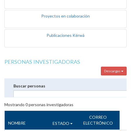
Proyectos en colaboración
Publicaciones Kérwá
PERSONAS INVESTIGADORAS
Descargas
Buscar personas
Mostrando
0
personas investigadoras
CORREO
NOMBRE
ELECTRÓNICO
ESTADO