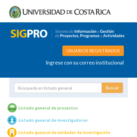
USUARIOS REGISTRADOS
Ingrese con su correo institucional
Proyecto
Investigador
Listado general de proyectos
Listado general de investigadores
Unidades de investigación
Listado general de unidades de investigación