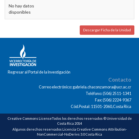
No hay datos
disponibles
Descargar Ficha de la Unidad
Regresar al Portal de la Investigación
Contacto
Correo electrónico: gabriela.chaconzamora@ucr.ac.cr
Teléfono: (506) 2511-1341
Fax: (506) 2224-9367
Cód.Postal: 11501-2060,Costa Rica
Creative Commons LicenseTodos los derechos reservados © Universidad de
Costa Rica 2014
Algunos derechos reservados Licencia Creative Commons Attribution-
NonCommercial-NoDerivs 3.0 Costa Rica