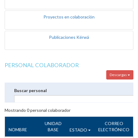
Proyectos en colaboración
Publicaciones Kérwá
PERSONAL COLABORADOR
Descargas
Buscar personal
Mostrando
0
personal colaborador
UNIDAD
CORREO
NOMBRE
BASE
ELECTRÓNICO
ESTADO