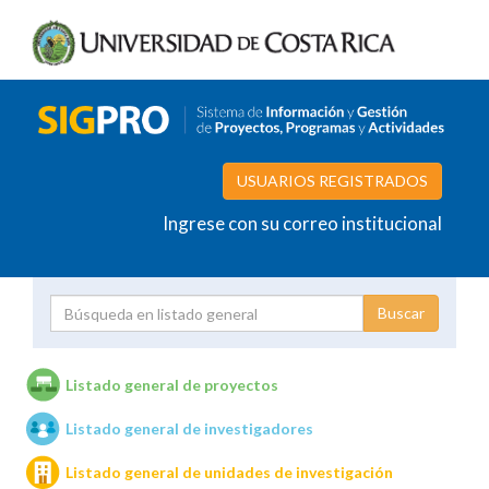
USUARIOS REGISTRADOS
Ingrese con su correo institucional
Proyecto
Investigador
Listado general de proyectos
Listado general de investigadores
Unidades de investigación
Listado general de unidades de investigación