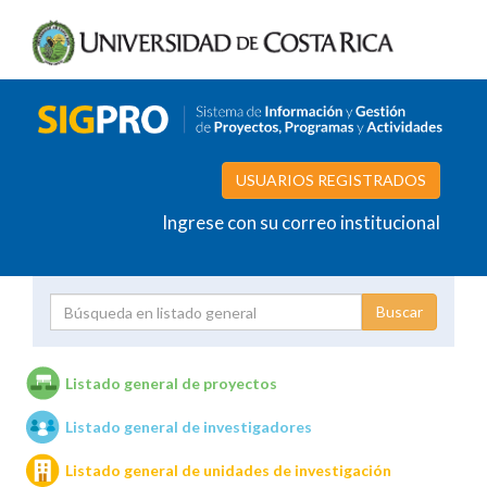
USUARIOS REGISTRADOS
Ingrese con su correo institucional
Proyecto
Investigador
Listado general de proyectos
Listado general de investigadores
Unidades de investigación
Listado general de unidades de investigación