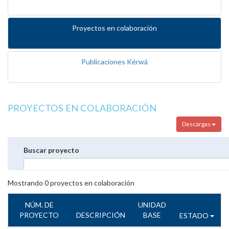
Proyectos en colaboración
Publicaciones Kérwá
PROYECTOS EN COLABORACIÓN
Descargas
Buscar proyecto
Mostrando
0
proyectos en colaboración
NÚM. DE
UNIDAD
PROYECTO
DESCRIPCIÓN
BASE
ESTADO