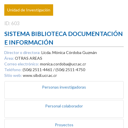
Unidad de Investigación
ID: 603
SISTEMA BIBLIOTECA DOCUMENTACIÓN
E INFORMACIÓN
Director o directora:
Licda. Mónica Córdoba Guzmán
Área:
OTRAS AREAS
Correo electrónico:
monica.cordoba@ucr.ac.cr
Teléfono:
(506) 2511-4461 / (506) 2511-4750
Sitio web:
www.sibdi.ucr.ac.cr
Personas investigadoras
Personal colaborador
Proyectos