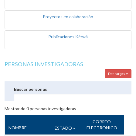
Proyectos en colaboración
Publicaciones Kérwá
PERSONAS INVESTIGADORAS
Descargas
Buscar personas
Mostrando
0
personas investigadoras
CORREO
NOMBRE
ELECTRÓNICO
ESTADO