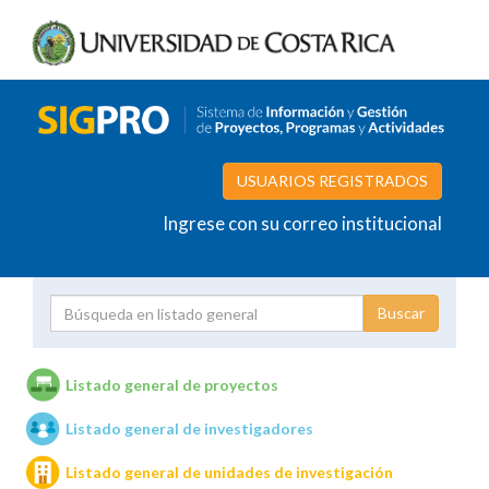
USUARIOS REGISTRADOS
Ingrese con su correo institucional
Proyecto
Investigador
Listado general de proyectos
Listado general de investigadores
Unidades de investigación
Listado general de unidades de investigación