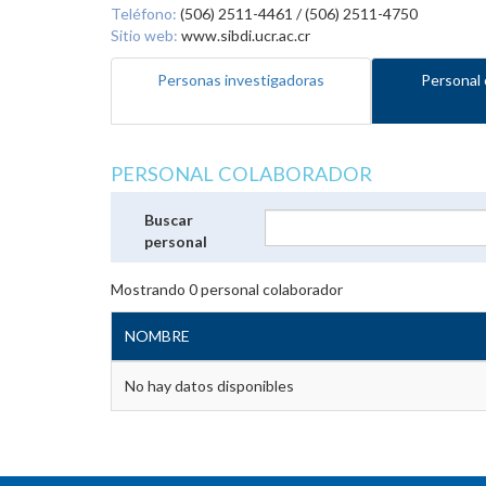
Teléfono:
(506) 2511-4461 / (506) 2511-4750
Sitio web:
www.sibdi.ucr.ac.cr
Personas investigadoras
Personal 
PERSONAL COLABORADOR
Buscar
personal
Mostrando
0
personal colaborador
NOMBRE
No hay datos disponibles