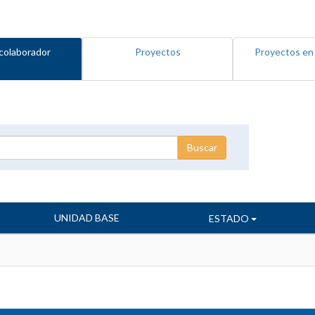
colaborador
Proyectos
Proyectos en
UNIDAD BASE
ESTADO