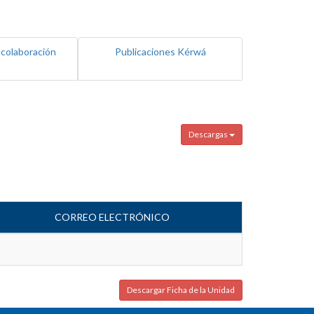
 colaboración
Publicaciones Kérwá
Descargas
CORREO ELECTRÓNICO
Descargar Ficha de la Unidad