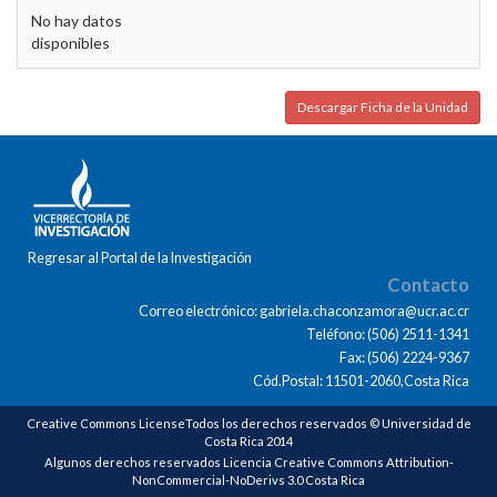
No hay datos
disponibles
Descargar Ficha de la Unidad
Regresar al Portal de la Investigación
Contacto
Correo electrónico: gabriela.chaconzamora@ucr.ac.cr
Teléfono: (506) 2511-1341
Fax: (506) 2224-9367
Cód.Postal: 11501-2060,Costa Rica
Creative Commons LicenseTodos los derechos reservados © Universidad de
Costa Rica 2014
Algunos derechos reservados Licencia Creative Commons Attribution-
NonCommercial-NoDerivs 3.0 Costa Rica