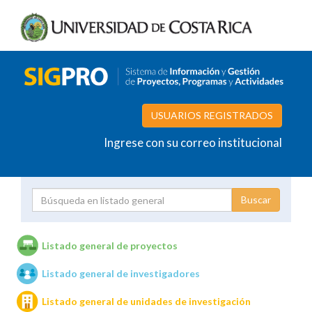
USUARIOS REGISTRADOS
Ingrese con su correo institucional
Proyecto
Investigador
Listado general de proyectos
Listado general de investigadores
Unidades de investigación
Listado general de unidades de investigación