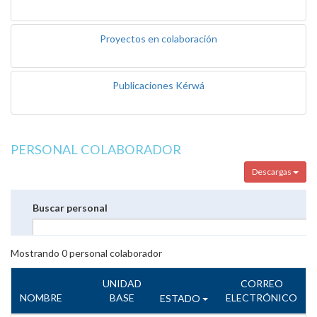
Proyectos en colaboración
Publicaciones Kérwá
PERSONAL COLABORADOR
Descargas
Buscar personal
Mostrando
0
personal colaborador
UNIDAD
CORREO
NOMBRE
BASE
ELECTRÓNICO
ESTADO