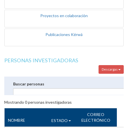
Proyectos en colaboración
Publicaciones Kérwá
PERSONAS INVESTIGADORAS
Descargas
Buscar personas
Mostrando
0
personas investigadoras
CORREO
NOMBRE
ELECTRÓNICO
ESTADO