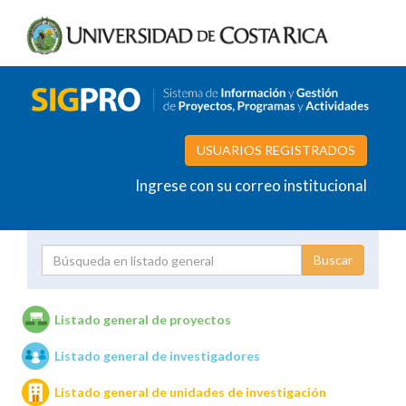
USUARIOS REGISTRADOS
Ingrese con su correo institucional
Proyecto
Investigador
Listado general de proyectos
Listado general de investigadores
Unidades de investigación
Listado general de unidades de investigación