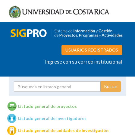
USUARIOS REGISTRADOS
Ingrese con su correo institucional
Proyecto
Investigador
Listado general de proyectos
Listado general de investigadores
Unidades de investigación
Listado general de unidades de investigación