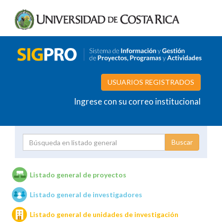
USUARIOS REGISTRADOS
Ingrese con su correo institucional
Proyecto
Investigador
Listado general de proyectos
Listado general de investigadores
Unidades de investigación
Listado general de unidades de investigación