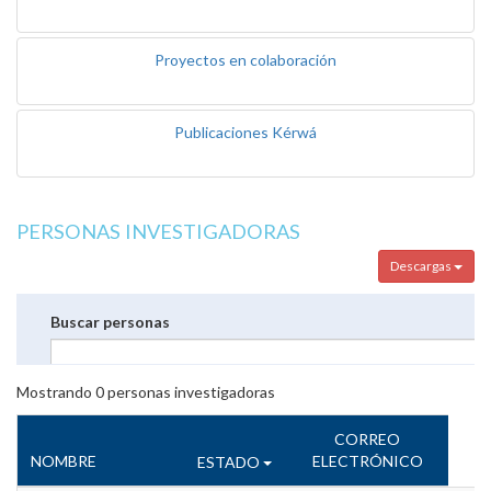
Proyectos en colaboración
Publicaciones Kérwá
PERSONAS INVESTIGADORAS
Descargas
Buscar personas
Mostrando
0
personas investigadoras
CORREO
NOMBRE
ELECTRÓNICO
ESTADO