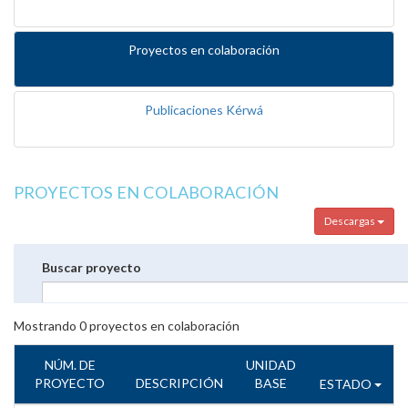
Proyectos en colaboración
Publicaciones Kérwá
PROYECTOS EN COLABORACIÓN
Descargas
Buscar proyecto
Mostrando
0
proyectos en colaboración
NÚM. DE
UNIDAD
PROYECTO
DESCRIPCIÓN
BASE
ESTADO