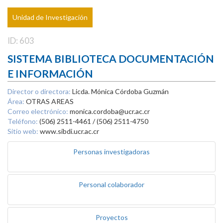
Unidad de Investigación
ID: 603
SISTEMA BIBLIOTECA DOCUMENTACIÓN
E INFORMACIÓN
Director o directora:
Licda. Mónica Córdoba Guzmán
Área:
OTRAS AREAS
Correo electrónico:
monica.cordoba@ucr.ac.cr
Teléfono:
(506) 2511-4461 / (506) 2511-4750
Sitio web:
www.sibdi.ucr.ac.cr
Personas investigadoras
Personal colaborador
Proyectos