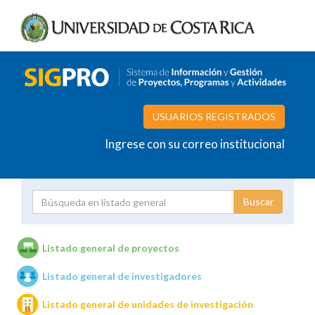
USUARIOS REGISTRADOS
Ingrese con su correo institucional
Proyecto
Investigador
Listado general de proyectos
Listado general de investigadores
Unidades de investigación
Listado general de unidades de investigación