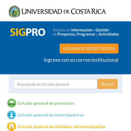
USUARIOS REGISTRADOS
Ingrese con su correo institucional
Proyecto
Investigador
Listado general de proyectos
Listado general de investigadores
Unidades de investigación
Listado general de unidades de investigación