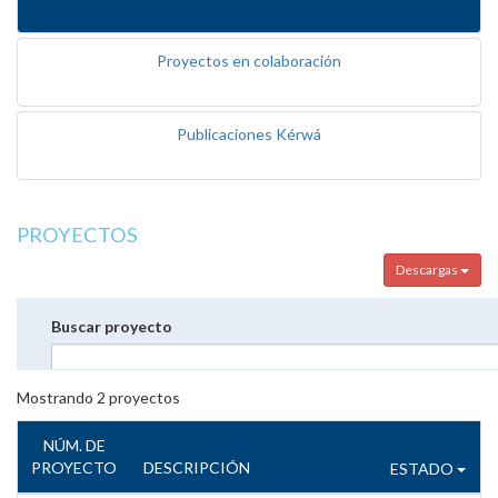
Proyectos en colaboración
Publicaciones Kérwá
PROYECTOS
Descargas
Buscar proyecto
Mostrando
2
proyectos
NÚM. DE
PROYECTO
DESCRIPCIÓN
ESTADO