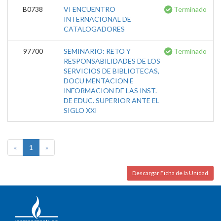
B0738
VI ENCUENTRO
Terminado
INTERNACIONAL DE
CATALOGADORES
97700
SEMINARIO: RETO Y
Terminado
RESPONSABILIDADES DE LOS
SERVICIOS DE BIBLIOTECAS,
DOCU MENTACION E
INFORMACION DE LAS INST.
DE EDUC. SUPERIOR ANTE EL
SIGLO XXI
«
1
»
Descargar Ficha de la Unidad