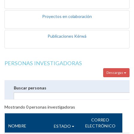
Proyectos en colaboración
Publicaciones Kérwá
PERSONAS INVESTIGADORAS
Descargas
Buscar personas
Mostrando
0
personas investigadoras
CORREO
NOMBRE
ELECTRÓNICO
ESTADO