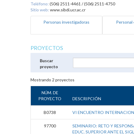
Teléfono:
(506) 2511-4461 / (506) 2511-4750
Sitio web:
www.sibdi.ucr.ac.cr
Personas investigadoras
Personal 
PROYECTOS
Buscar
proyecto
Mostrando
2
proyectos
NÚM. DE
PROYECTO
DESCRIPCIÓN
B0738
VI ENCUENTRO INTERNACIO
97700
SEMINARIO: RETO Y RESPONSA
EDUC. SUPERIOR ANTE EL SIGL