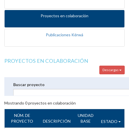
Proyectos en colaboración
Publicaciones Kérwá
PROYECTOS EN COLABORACIÓN
Descargas
Buscar proyecto
Mostrando
0
proyectos en colaboración
NÚM. DE
UNIDAD
PROYECTO
DESCRIPCIÓN
BASE
ESTADO