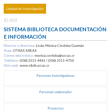
Unidad de Investigación
ID: 603
SISTEMA BIBLIOTECA DOCUMENTACIÓN
E INFORMACIÓN
Director o directora:
Licda. Mónica Córdoba Guzmán
Área:
OTRAS AREAS
Correo electrónico:
monica.cordoba@ucr.ac.cr
Teléfono:
(506) 2511-4461 / (506) 2511-4750
Sitio web:
www.sibdi.ucr.ac.cr
Personas investigadoras
Personal colaborador
Proyectos