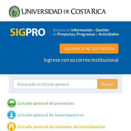
USUARIOS REGISTRADOS
Ingrese con su correo institucional
Proyecto
Investigador
Listado general de proyectos
Listado general de investigadores
Unidades de investigación
Listado general de unidades de investigación