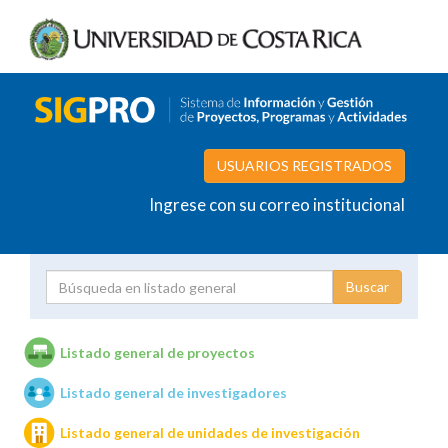
USUARIOS REGISTRADOS
Ingrese con su correo institucional
Proyecto
Investigador
Listado general de proyectos
Listado general de investigadores
Unidades de investigación
Listado general de unidades de investigación