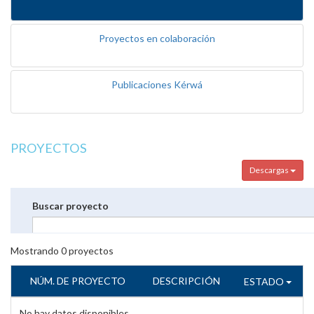
Proyectos en colaboración
Publicaciones Kérwá
PROYECTOS
Descargas
Buscar proyecto
Mostrando
0
proyectos
NÚM. DE PROYECTO
DESCRIPCIÓN
ESTADO
No hay datos disponibles