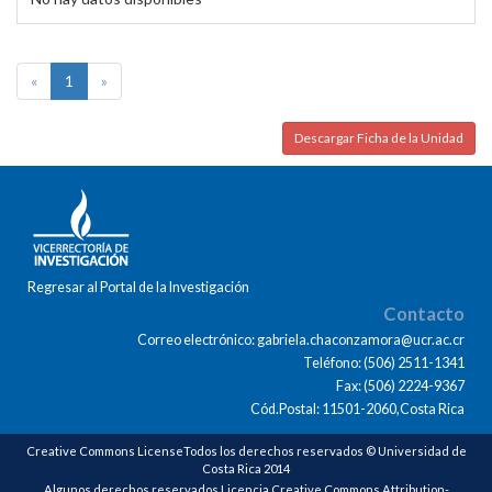
«
1
»
Descargar Ficha de la Unidad
Regresar al Portal de la Investigación
Contacto
Correo electrónico: gabriela.chaconzamora@ucr.ac.cr
Teléfono: (506) 2511-1341
Fax: (506) 2224-9367
Cód.Postal: 11501-2060,Costa Rica
Creative Commons LicenseTodos los derechos reservados © Universidad de
Costa Rica 2014
Algunos derechos reservados Licencia Creative Commons Attribution-