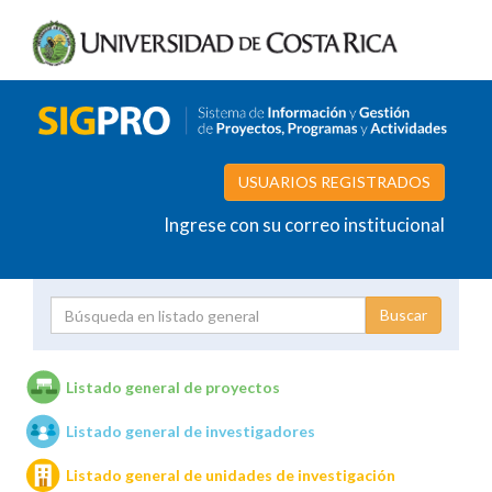
USUARIOS REGISTRADOS
Ingrese con su correo institucional
Proyecto
Investigador
Listado general de proyectos
Listado general de investigadores
Unidades de investigación
Listado general de unidades de investigación