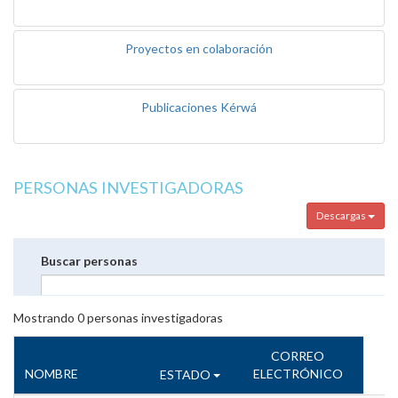
Proyectos en colaboración
Publicaciones Kérwá
PERSONAS INVESTIGADORAS
Descargas
Buscar personas
Mostrando
0
personas investigadoras
CORREO
NOMBRE
ELECTRÓNICO
ESTADO