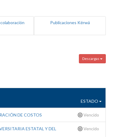
 colaboración
Publicaciones Kérwá
Descargas
ESTADO
ERACIÓN DE COSTOS
Vencido
ERSITARIA ESTATAL Y DEL
Vencido