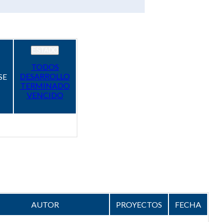
ESTADO
TODOS
DESARROLLO
SE
TERMINADO
VENCIDO
AUTOR
PROYECTOS
FECHA