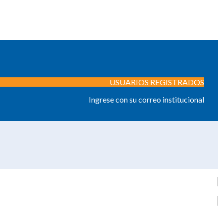
USUARIOS REGISTRADOS
Ingrese con su correo institucional