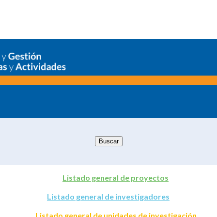
Listado general de proyectos
Listado general de investigadores
Listado general de unidades de investigación