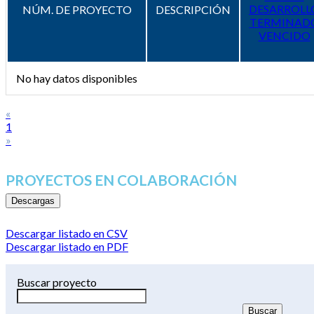
DESARROLL
NÚM. DE PROYECTO
DESCRIPCIÓN
TERMINAD
VENCIDO
No hay datos disponibles
«
1
»
PROYECTOS EN COLABORACIÓN
Descargas
Descargar listado en CSV
Descargar listado en PDF
Buscar proyecto