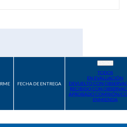
ESTADO
TODOS
EN EVALUACIÓN
DEVUELTO CON OBSERVA
ORME
FECHA DE ENTREGA
RECIBIDO CON OBSERVAC
APROBADO COMISIÓN/C
ENMIENDA