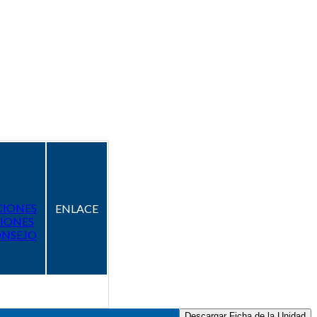
CIONES
ENLACE
IONES
ONSEJO
Descargar Ficha de la Unidad