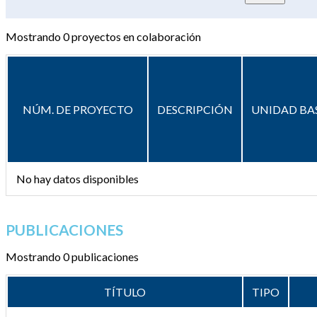
Mostrando
0
proyectos en colaboración
NÚM. DE PROYECTO
DESCRIPCIÓN
UNIDAD BA
No hay datos disponibles
PUBLICACIONES
Mostrando 0 publicaciones
TÍTULO
TIPO