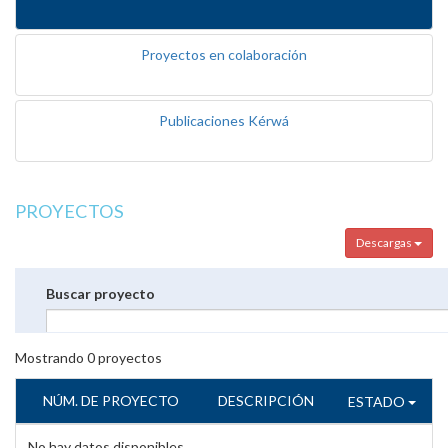
Proyectos en colaboración
Publicaciones Kérwá
PROYECTOS
Descargas
Buscar proyecto
Mostrando
0
proyectos
NÚM. DE PROYECTO
DESCRIPCIÓN
ESTADO
No hay datos disponibles