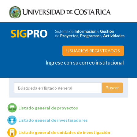
USUARIOS REGISTRADOS
Ingrese con su correo institucional
Proyecto
Investigador
Listado general de proyectos
Listado general de investigadores
Unidades de investigación
Listado general de unidades de investigación