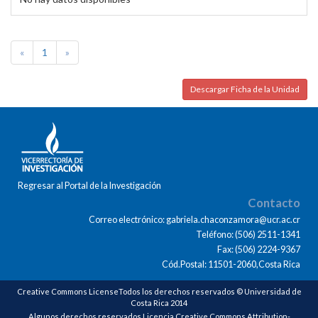
«
1
»
Descargar Ficha de la Unidad
Regresar al Portal de la Investigación
Contacto
Correo electrónico: gabriela.chaconzamora@ucr.ac.cr
Teléfono: (506) 2511-1341
Fax: (506) 2224-9367
Cód.Postal: 11501-2060,Costa Rica
Creative Commons LicenseTodos los derechos reservados © Universidad de
Costa Rica 2014
Algunos derechos reservados Licencia Creative Commons Attribution-