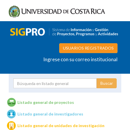
USUARIOS REGISTRADOS
Ingrese con su correo institucional
Proyecto
Investigador
Listado general de proyectos
Listado general de investigadores
Unidades de investigación
Listado general de unidades de investigación