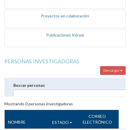
Proyectos en colaboración
Publicaciones Kérwá
PERSONAS INVESTIGADORAS
Descargas
Buscar personas
Mostrando
0
personas investigadoras
CORREO
NOMBRE
ELECTRÓNICO
ESTADO