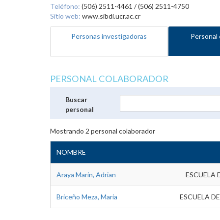
Teléfono:
(506) 2511-4461 / (506) 2511-4750
Sitio web:
www.sibdi.ucr.ac.cr
Personas investigadoras
Personal 
PERSONAL COLABORADOR
Buscar
personal
Mostrando
2
personal colaborador
NOMBRE
Araya Marin, Adrian
ESCUELA 
Briceño Meza, Maria
ESCUELA DE