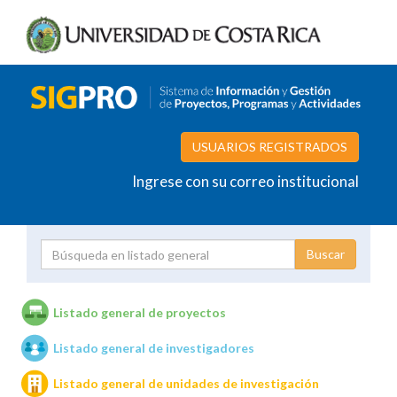
USUARIOS REGISTRADOS
Ingrese con su correo institucional
Proyecto
Investigador
Listado general de proyectos
Listado general de investigadores
Unidades de investigación
Listado general de unidades de investigación