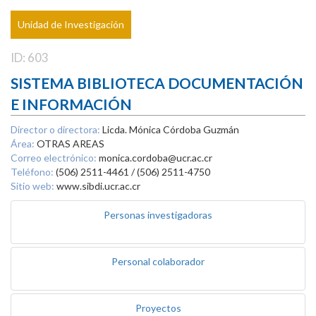
Unidad de Investigación
ID: 603
SISTEMA BIBLIOTECA DOCUMENTACIÓN
E INFORMACIÓN
Director o directora:
Licda. Mónica Córdoba Guzmán
Área:
OTRAS AREAS
Correo electrónico:
monica.cordoba@ucr.ac.cr
Teléfono:
(506) 2511-4461 / (506) 2511-4750
Sitio web:
www.sibdi.ucr.ac.cr
Personas investigadoras
Personal colaborador
Proyectos