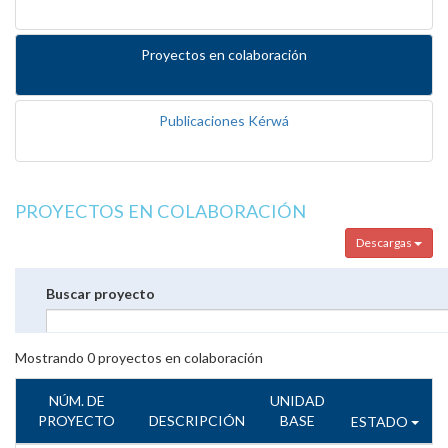
Proyectos en colaboración
Publicaciones Kérwá
PROYECTOS EN COLABORACIÓN
Descargas
Buscar proyecto
Mostrando
0
proyectos en colaboración
NÚM. DE
UNIDAD
PROYECTO
DESCRIPCIÓN
BASE
ESTADO