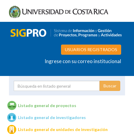
USUARIOS REGISTRADOS
Ingrese con su correo institucional
Proyecto
Investigador
Listado general de proyectos
Listado general de investigadores
Unidades de investigación
Listado general de unidades de investigación