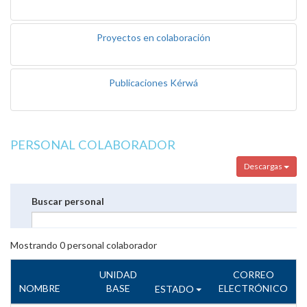
Proyectos en colaboración
Publicaciones Kérwá
PERSONAL COLABORADOR
Descargas
Buscar personal
Mostrando
0
personal colaborador
UNIDAD
CORREO
NOMBRE
BASE
ELECTRÓNICO
ESTADO