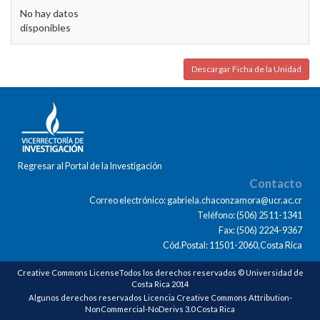
No hay datos
disponibles
Descargar Ficha de la Unidad
Regresar al Portal de la Investigación
Contacto
Correo electrónico: gabriela.chaconzamora@ucr.ac.cr
Teléfono: (506) 2511-1341
Fax: (506) 2224-9367
Cód.Postal: 11501-2060,Costa Rica
Creative Commons LicenseTodos los derechos reservados © Universidad de
Costa Rica 2014
Algunos derechos reservados Licencia Creative Commons Attribution-
NonCommercial-NoDerivs 3.0 Costa Rica