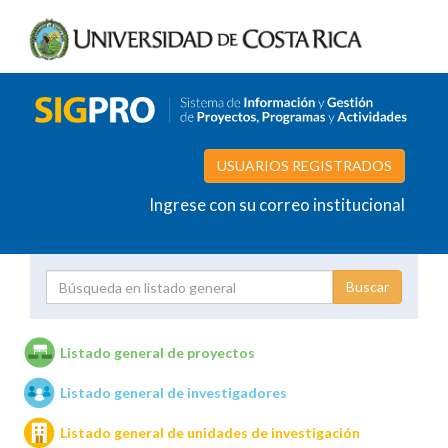
USUARIOS REGISTRADOS
Ingrese con su correo institucional
Proyecto
Investigador
Listado general de proyectos
Listado general de investigadores
Unidades de investigación
Listado general de unidades de investigación