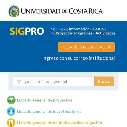
USUARIOS REGISTRADOS
Ingrese con su correo institucional
Proyecto
Investigador
Listado general de proyectos
Listado general de investigadores
Unidades de investigación
Listado general de unidades de investigación