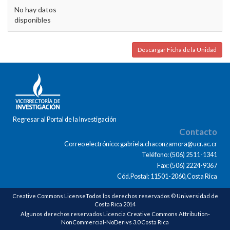
No hay datos
disponibles
Descargar Ficha de la Unidad
Regresar al Portal de la Investigación
Contacto
Correo electrónico: gabriela.chaconzamora@ucr.ac.cr
Teléfono: (506) 2511-1341
Fax: (506) 2224-9367
Cód.Postal: 11501-2060,Costa Rica
Creative Commons LicenseTodos los derechos reservados © Universidad de
Costa Rica 2014
Algunos derechos reservados Licencia Creative Commons Attribution-
NonCommercial-NoDerivs 3.0 Costa Rica