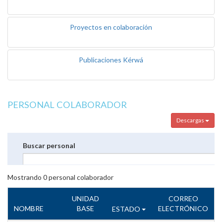
Proyectos en colaboración
Publicaciones Kérwá
PERSONAL COLABORADOR
Descargas
Buscar personal
Mostrando
0
personal colaborador
UNIDAD
CORREO
NOMBRE
BASE
ELECTRÓNICO
ESTADO