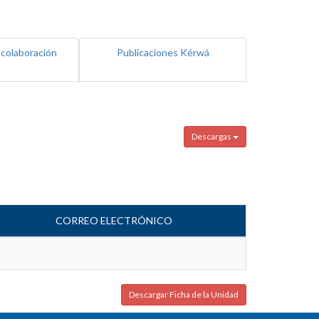
 colaboración
Publicaciones Kérwá
Descargas
CORREO ELECTRÓNICO
Descargar Ficha de la Unidad