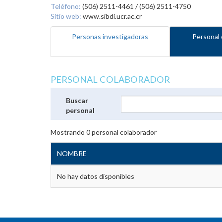
Teléfono:
(506) 2511-4461 / (506) 2511-4750
Sitio web:
www.sibdi.ucr.ac.cr
Personas investigadoras
Personal 
PERSONAL COLABORADOR
Buscar
personal
Mostrando
0
personal colaborador
NOMBRE
No hay datos disponibles