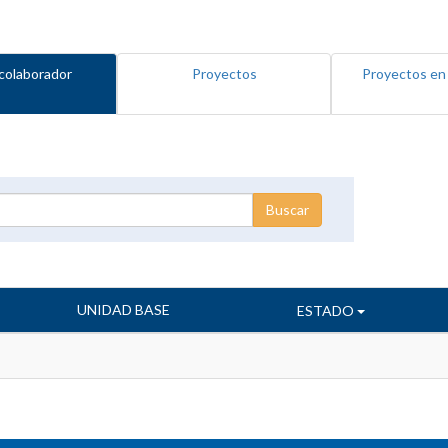
colaborador
Proyectos
Proyectos en
UNIDAD BASE
ESTADO