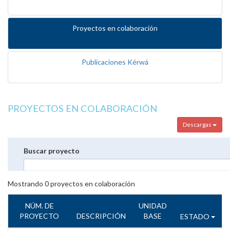
Proyectos en colaboración
Publicaciones Kérwá
PROYECTOS EN COLABORACIÓN
Descargas
Buscar proyecto
Mostrando
0
proyectos en colaboración
NÚM. DE
UNIDAD
PROYECTO
DESCRIPCIÓN
BASE
ESTADO