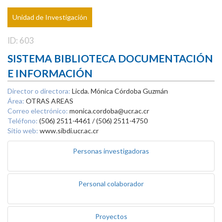
Unidad de Investigación
ID: 603
SISTEMA BIBLIOTECA DOCUMENTACIÓN
E INFORMACIÓN
Director o directora:
Licda. Mónica Córdoba Guzmán
Área:
OTRAS AREAS
Correo electrónico:
monica.cordoba@ucr.ac.cr
Teléfono:
(506) 2511-4461 / (506) 2511-4750
Sitio web:
www.sibdi.ucr.ac.cr
Personas investigadoras
Personal colaborador
Proyectos