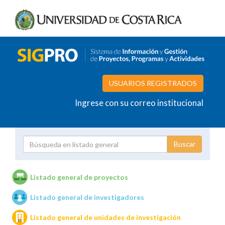
USUARIOS REGISTRADOS
Ingrese con su correo institucional
Proyecto
Investigador
Listado general de proyectos
Listado general de investigadores
Unidades de investigación
Listado general de unidades de investigación