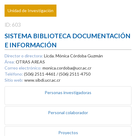
Unidad de Investigación
ID: 603
SISTEMA BIBLIOTECA DOCUMENTACIÓN
E INFORMACIÓN
Director o directora:
Licda. Mónica Córdoba Guzmán
Área:
OTRAS AREAS
Correo electrónico:
monica.cordoba@ucr.ac.cr
Teléfono:
(506) 2511-4461 / (506) 2511-4750
Sitio web:
www.sibdi.ucr.ac.cr
Personas investigadoras
Personal colaborador
Proyectos