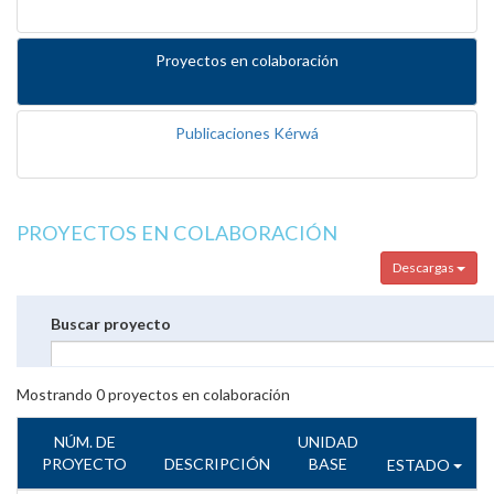
Proyectos en colaboración
Publicaciones Kérwá
PROYECTOS EN COLABORACIÓN
Descargas
Buscar proyecto
Mostrando
0
proyectos en colaboración
NÚM. DE
UNIDAD
PROYECTO
DESCRIPCIÓN
BASE
ESTADO