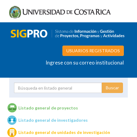
USUARIOS REGISTRADOS
Ingrese con su correo institucional
Proyecto
Investigador
Listado general de proyectos
Listado general de investigadores
Unidades de investigación
Listado general de unidades de investigación