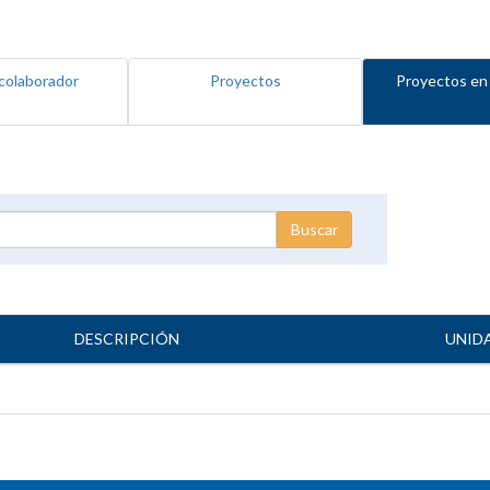
colaborador
Proyectos
Proyectos en
DESCRIPCIÓN
UNID