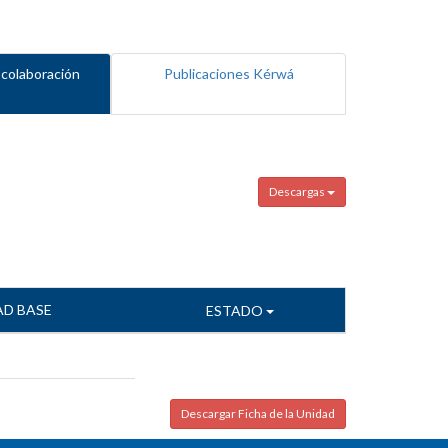
 colaboración
Publicaciones Kérwá
Descargas
AD BASE
ESTADO
Descargar Ficha de la Unidad