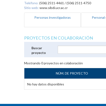
Teléfono:
(506) 2511-4461 / (506) 2511-4750
Sitio web:
www.sibdi.ucr.ac.cr
Personas investigadoras
Personal 
PROYECTOS EN COLABORACIÓN
Buscar
proyecto
Mostrando
0
proyectos en colaboración
NÚM. DE PROYECTO
No hay datos disponibles