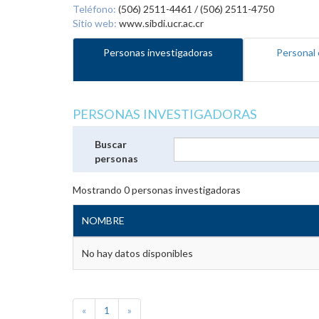
Teléfono:
(506) 2511-4461 / (506) 2511-4750
Sitio web:
www.sibdi.ucr.ac.cr
Personas investigadoras
Personal 
PERSONAS INVESTIGADORAS
Buscar
personas
Mostrando
0
personas investigadoras
NOMBRE
No hay datos disponibles
«
1
»