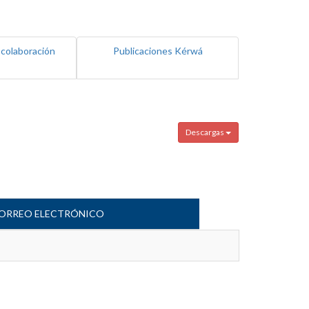
 colaboración
Publicaciones Kérwá
Descargas
ORREO ELECTRÓNICO