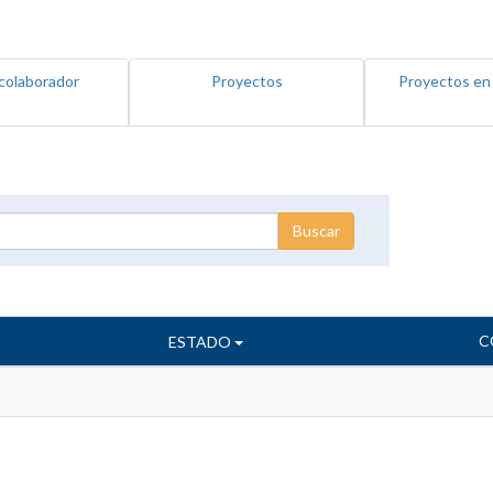
colaborador
Proyectos
Proyectos en
C
ESTADO