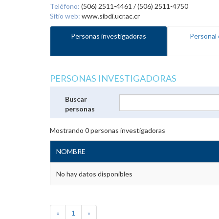
Teléfono:
(506) 2511-4461 / (506) 2511-4750
Sitio web:
www.sibdi.ucr.ac.cr
Personas investigadoras
Personal 
PERSONAS INVESTIGADORAS
Buscar
personas
Mostrando
0
personas investigadoras
NOMBRE
No hay datos disponibles
«
1
»