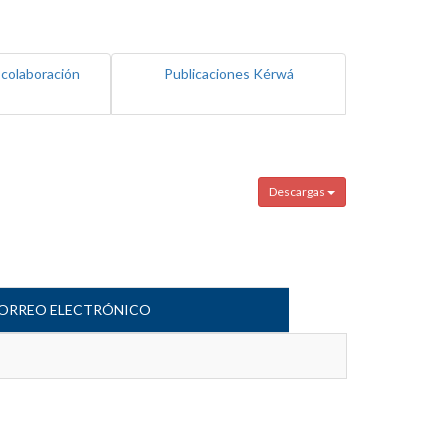
 colaboración
Publicaciones Kérwá
Descargas
ORREO ELECTRÓNICO