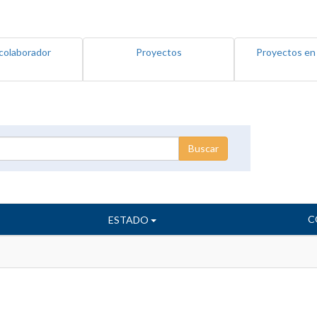
colaborador
Proyectos
Proyectos en
C
ESTADO