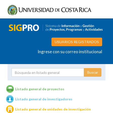
USUARIOS REGISTRADOS
Ingrese con su correo institucional
Proyecto
Investigador
Listado general de proyectos
Listado general de investigadores
Unidades de investigación
Listado general de unidades de investigación