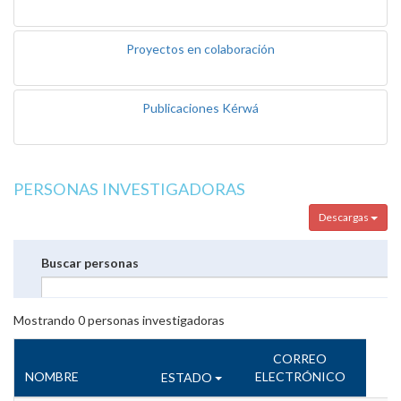
Proyectos en colaboración
Publicaciones Kérwá
PERSONAS INVESTIGADORAS
Descargas
Buscar personas
Mostrando
0
personas investigadoras
CORREO
NOMBRE
ELECTRÓNICO
ESTADO