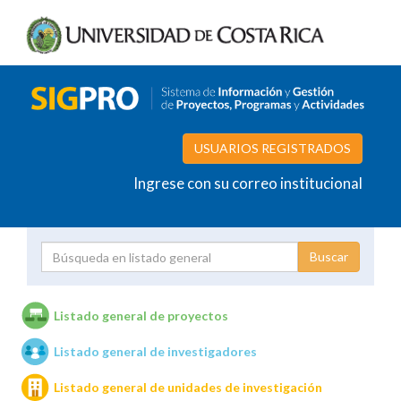
USUARIOS REGISTRADOS
Ingrese con su correo institucional
Proyecto
Investigador
Listado general de proyectos
Listado general de investigadores
Unidades de investigación
Listado general de unidades de investigación