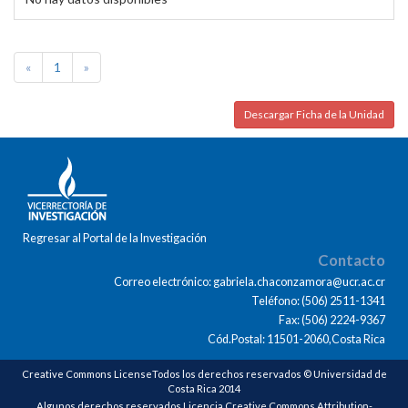
«
1
»
Descargar Ficha de la Unidad
Regresar al Portal de la Investigación
Contacto
Correo electrónico: gabriela.chaconzamora@ucr.ac.cr
Teléfono: (506) 2511-1341
Fax: (506) 2224-9367
Cód.Postal: 11501-2060,Costa Rica
Creative Commons LicenseTodos los derechos reservados © Universidad de
Costa Rica 2014
Algunos derechos reservados Licencia Creative Commons Attribution-