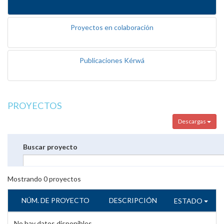
Proyectos en colaboración
Publicaciones Kérwá
PROYECTOS
Descargas
Buscar proyecto
Mostrando
0
proyectos
NÚM. DE PROYECTO
DESCRIPCIÓN
ESTADO
No hay datos disponibles