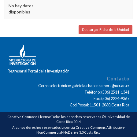
No hay datos
disponibles
Descargar Ficha de la Unidad
Regresar al Portal de la Investigación
Contacto
Correo electrónico: gabriela.chaconzamora@ucr.ac.cr
Teléfono: (506) 2511-1341
Fax: (506) 2224-9367
Cód.Postal: 11501-2060,Costa Rica
Creative Commons LicenseTodos los derechos reservados © Universidad de
Costa Rica 2014
Algunos derechos reservados Licencia Creative Commons Attribution-
NonCommercial-NoDerivs 3.0 Costa Rica