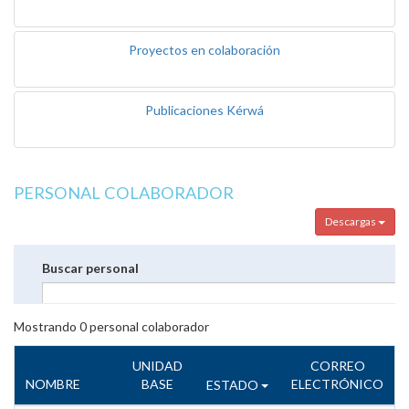
Proyectos en colaboración
Publicaciones Kérwá
PERSONAL COLABORADOR
Descargas
Buscar personal
Mostrando
0
personal colaborador
UNIDAD
CORREO
NOMBRE
BASE
ELECTRÓNICO
ESTADO