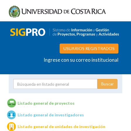
USUARIOS REGISTRADOS
Ingrese con su correo institucional
Proyecto
Investigador
Listado general de proyectos
Listado general de investigadores
Unidades de investigación
Listado general de unidades de investigación