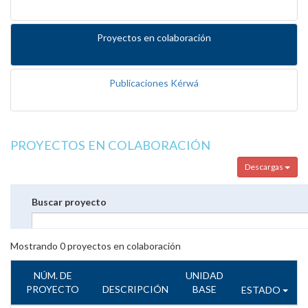
Proyectos en colaboración
Publicaciones Kérwá
PROYECTOS EN COLABORACIÓN
Descargas
Buscar proyecto
Mostrando
0
proyectos en colaboración
NÚM. DE
UNIDAD
PROYECTO
DESCRIPCIÓN
BASE
ESTADO