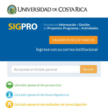
USUARIOS REGISTRADOS
Ingrese con su correo institucional
Proyecto
Investigador
Listado general de proyectos
Listado general de investigadores
Unidades de investigación
Listado general de unidades de investigación