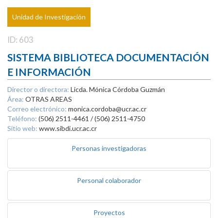
Unidad de Investigación
ID: 603
SISTEMA BIBLIOTECA DOCUMENTACIÓN
E INFORMACIÓN
Director o directora:
Licda. Mónica Córdoba Guzmán
Área:
OTRAS AREAS
Correo electrónico:
monica.cordoba@ucr.ac.cr
Teléfono:
(506) 2511-4461 / (506) 2511-4750
Sitio web:
www.sibdi.ucr.ac.cr
Personas investigadoras
Personal colaborador
Proyectos