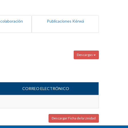
 colaboración
Publicaciones Kérwá
Descargas
CORREO ELECTRÓNICO
Descargar Ficha de la Unidad