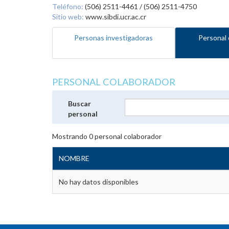
Teléfono:
(506) 2511-4461 / (506) 2511-4750
Sitio web:
www.sibdi.ucr.ac.cr
Personas investigadoras
Personal 
PERSONAL COLABORADOR
Buscar
personal
Mostrando
0
personal colaborador
NOMBRE
No hay datos disponibles