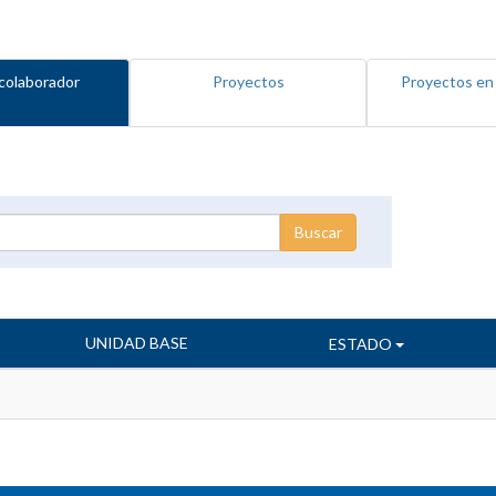
colaborador
Proyectos
Proyectos en
UNIDAD BASE
ESTADO