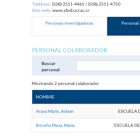
Teléfono:
(506) 2511-4461 / (506) 2511-4750
Sitio web:
www.sibdi.ucr.ac.cr
Personas investigadoras
Personal 
PERSONAL COLABORADOR
Buscar
personal
Mostrando
2
personal colaborador
NOMBRE
Araya Marin, Adrian
ESCUELA 
Briceño Meza, Maria
ESCUELA DE