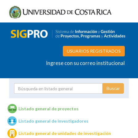
USUARIOS REGISTRADOS
Ingrese con su correo institucional
Proyecto
Investigador
Listado general de proyectos
Listado general de investigadores
Unidades de investigación
Listado general de unidades de investigación