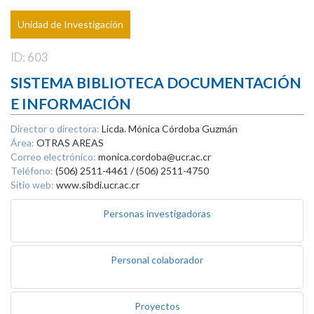
Unidad de Investigación
ID: 603
SISTEMA BIBLIOTECA DOCUMENTACIÓN
E INFORMACIÓN
Director o directora:
Licda. Mónica Córdoba Guzmán
Área:
OTRAS AREAS
Correo electrónico:
monica.cordoba@ucr.ac.cr
Teléfono:
(506) 2511-4461 / (506) 2511-4750
Sitio web:
www.sibdi.ucr.ac.cr
Personas investigadoras
Personal colaborador
Proyectos