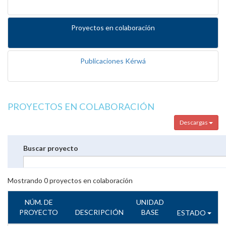
Proyectos en colaboración
Publicaciones Kérwá
PROYECTOS EN COLABORACIÓN
Descargas
Buscar proyecto
Mostrando
0
proyectos en colaboración
NÚM. DE
UNIDAD
PROYECTO
DESCRIPCIÓN
BASE
ESTADO