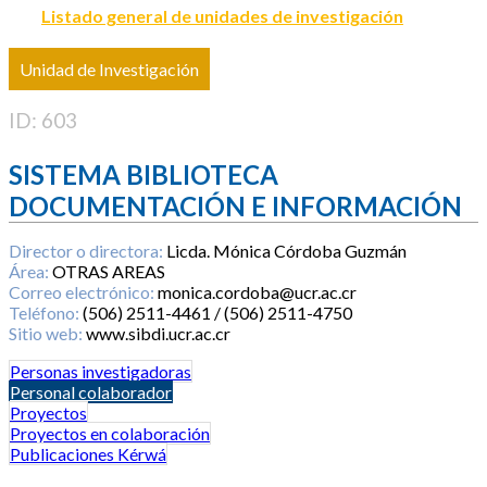
Listado general de unidades de investigación
Unidad de Investigación
ID: 603
SISTEMA BIBLIOTECA
DOCUMENTACIÓN E INFORMACIÓN
Director o directora:
Licda. Mónica Córdoba Guzmán
Área:
OTRAS AREAS
Correo electrónico:
monica.cordoba@ucr.ac.cr
Teléfono:
(506) 2511-4461 / (506) 2511-4750
Sitio web:
www.sibdi.ucr.ac.cr
Personas investigadoras
Personal colaborador
Proyectos
Proyectos en colaboración
Publicaciones Kérwá