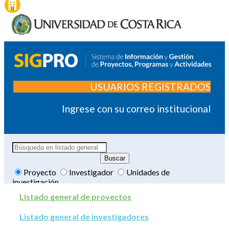
USUARIOS REGISTRADOS
Ingrese con su correo institucional
Proyecto
Investigador
Unidades de
investigación
Listado general de proyectos
Listado general de investigadores