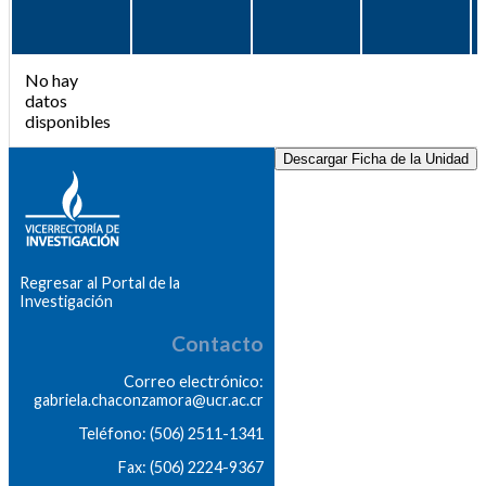
No hay
datos
disponibles
Descargar Ficha de la Unidad
Regresar al Portal de la
Investigación
Contacto
Correo electrónico:
gabriela.chaconzamora@ucr.ac.cr
Teléfono: (506) 2511-1341
Fax: (506) 2224-9367