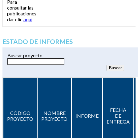
Para
consultar las
publicaciones
dar clic
aquí
.
ESTADO DE INFORMES
Buscar proyecto
FECHA
CÓDIGO
NOMBRE
INFORME
DE
PROYECTO
PROYECTO
ENTREGA