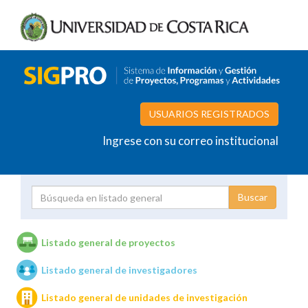
USUARIOS REGISTRADOS
Ingrese con su correo institucional
Proyecto
Investigador
Listado general de proyectos
Listado general de investigadores
Unidades de investigación
Listado general de unidades de investigación