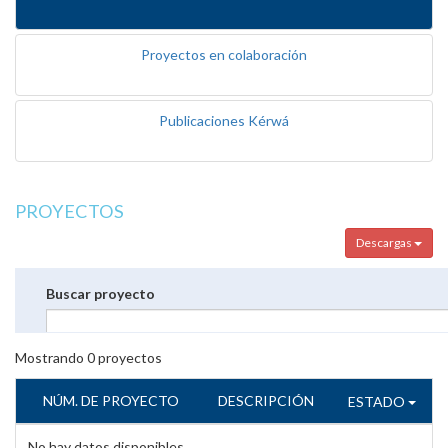
Proyectos en colaboración
Publicaciones Kérwá
PROYECTOS
Descargas
Buscar proyecto
Mostrando
0
proyectos
NÚM. DE PROYECTO
DESCRIPCIÓN
ESTADO
No hay datos disponibles