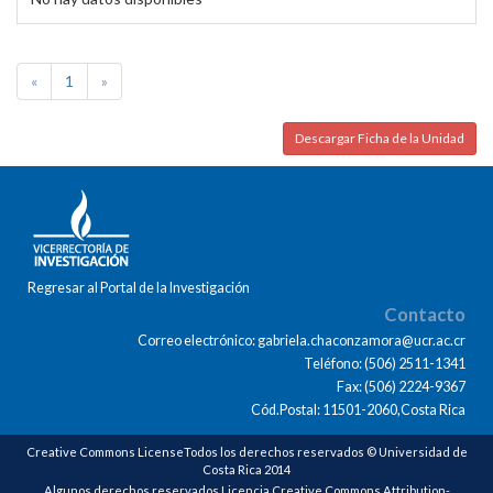
«
1
»
Descargar Ficha de la Unidad
Regresar al Portal de la Investigación
Contacto
Correo electrónico: gabriela.chaconzamora@ucr.ac.cr
Teléfono: (506) 2511-1341
Fax: (506) 2224-9367
Cód.Postal: 11501-2060,Costa Rica
Creative Commons LicenseTodos los derechos reservados © Universidad de
Costa Rica 2014
Algunos derechos reservados Licencia Creative Commons Attribution-