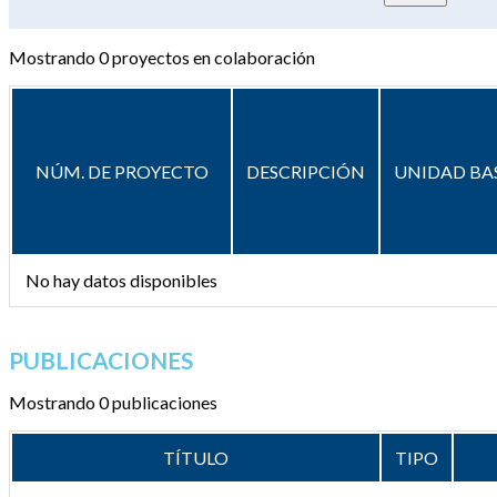
Mostrando
0
proyectos en colaboración
NÚM. DE PROYECTO
DESCRIPCIÓN
UNIDAD BA
No hay datos disponibles
PUBLICACIONES
Mostrando 0 publicaciones
TÍTULO
TIPO