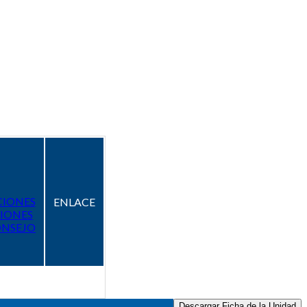
CIONES
ENLACE
IONES
ONSEJO
Descargar Ficha de la Unidad