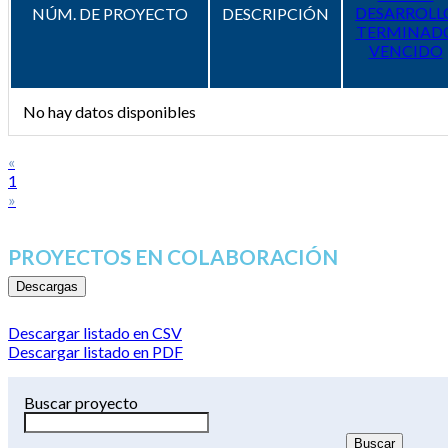
DESARROLL
NÚM. DE PROYECTO
DESCRIPCIÓN
TERMINAD
VENCIDO
No hay datos disponibles
«
1
»
PROYECTOS EN COLABORACIÓN
Descargas
Descargar listado en CSV
Descargar listado en PDF
Buscar proyecto