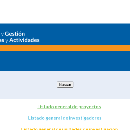
Listado general de proyectos
Listado general de investigadores
Listado general de unidades de investigación