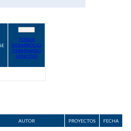
ESTADO
TODOS
DESARROLLO
SE
TERMINADO
VENCIDO
AUTOR
PROYECTOS
FECHA