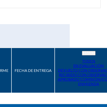
ESTADO
TODOS
EN EVALUACIÓN
DEVUELTO CON OBSERVA
ORME
FECHA DE ENTREGA
RECIBIDO CON OBSERVAC
APROBADO COMISIÓN/C
ENMIENDA