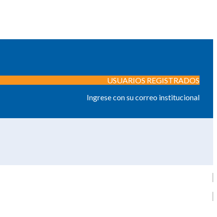
USUARIOS REGISTRADOS
Ingrese con su correo institucional