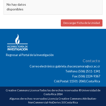
No hay datos
disponibles
Descargar Ficha de la Unidad
Regresar al Portal de la Investigación
Contacto
Correo electrónico: gabriela.chaconzamora@ucr.ac.cr
Teléfono: (506) 2511-1341
Fax: (506) 2224-9367
Cód.Postal: 11501-2060,Costa Rica
Creative Commons LicenseTodos los derechos reservados © Universidad de
Costa Rica 2014
Algunos derechos reservados Licencia Creative Commons Attribution-
NonCommercial-NoDerivs 3.0 Costa Rica