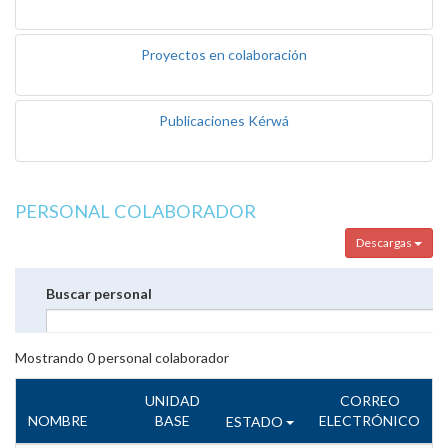
Proyectos en colaboración
Publicaciones Kérwá
PERSONAL COLABORADOR
Descargas
Buscar personal
Mostrando
0
personal colaborador
UNIDAD
CORREO
NOMBRE
BASE
ELECTRÓNICO
ESTADO