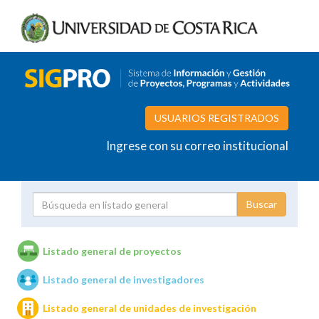
USUARIOS REGISTRADOS
Ingrese con su correo institucional
Proyecto
Investigador
Listado general de proyectos
Listado general de investigadores
Unidades de investigación
Listado general de unidades de investigación