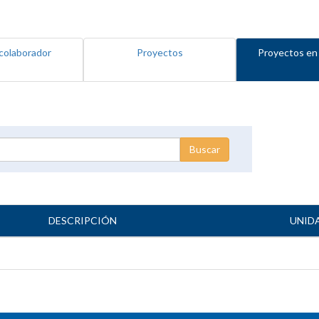
colaborador
Proyectos
Proyectos en
DESCRIPCIÓN
UNID