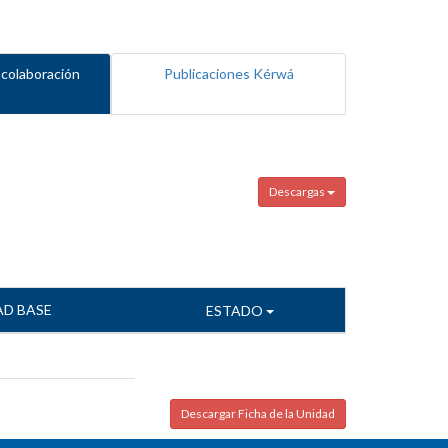
 colaboración
Publicaciones Kérwá
Descargas
AD BASE
ESTADO
Descargar Ficha de la Unidad