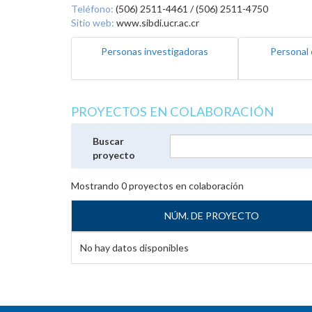
Teléfono:
(506) 2511-4461 / (506) 2511-4750
Sitio web:
www.sibdi.ucr.ac.cr
Personas investigadoras
Personal 
PROYECTOS EN COLABORACIÓN
Buscar
proyecto
Mostrando
0
proyectos en colaboración
NÚM. DE PROYECTO
No hay datos disponibles