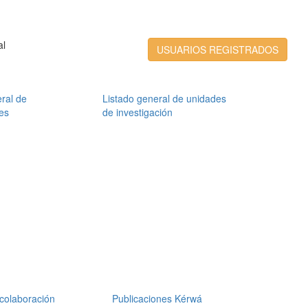
al
USUARIOS REGISTRADOS
ral de
Listado general de unidades
es
de investigación
colaboración
Publicaciones Kérwá