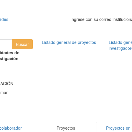
dades
Ingrese con su correo institucion
Listado general de proyectos
Listado gene
investigador
idades de
stigación
MACIÓN
zmán
colaborador
Proyectos
Proyectos en 