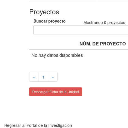
Proyectos
Buscar proyecto
Mostrando
0
proyectos
NÚM. DE PROYECTO
No hay datos disponibles
«
1
»
Descargar Ficha de la Unidad
Regresar al Portal de la Investigación