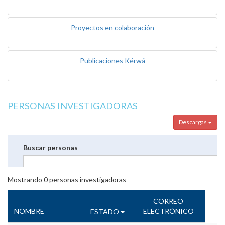
Proyectos en colaboración
Publicaciones Kérwá
PERSONAS INVESTIGADORAS
Descargas
Buscar personas
Mostrando
0
personas investigadoras
CORREO
NOMBRE
ELECTRÓNICO
ESTADO