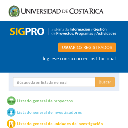
USUARIOS REGISTRADOS
Ingrese con su correo institucional
Proyecto
Investigador
Listado general de proyectos
Listado general de investigadores
Unidades de investigación
Listado general de unidades de investigación