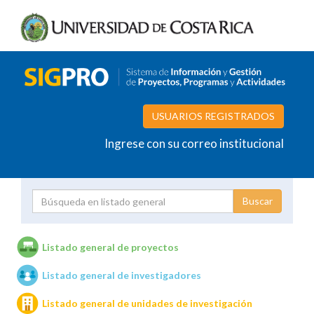
USUARIOS REGISTRADOS
Ingrese con su correo institucional
Proyecto
Investigador
Listado general de proyectos
Listado general de investigadores
Unidades de investigación
Listado general de unidades de investigación