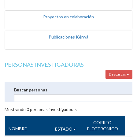
Proyectos en colaboración
Publicaciones Kérwá
PERSONAS INVESTIGADORAS
Descargas
Buscar personas
Mostrando
0
personas investigadoras
CORREO
NOMBRE
ELECTRÓNICO
ESTADO