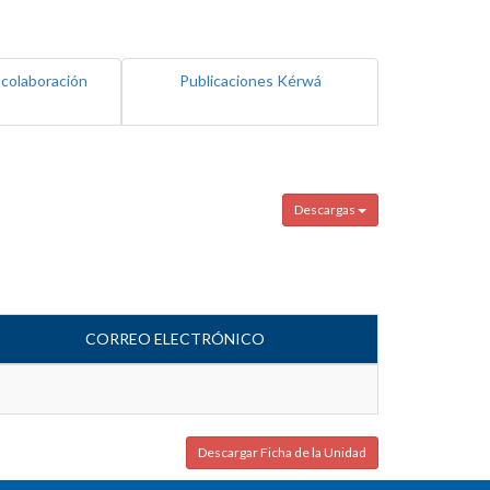
 colaboración
Publicaciones Kérwá
Descargas
CORREO ELECTRÓNICO
Descargar Ficha de la Unidad