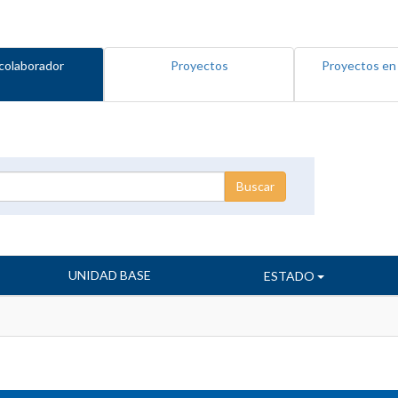
colaborador
Proyectos
Proyectos en
UNIDAD BASE
ESTADO