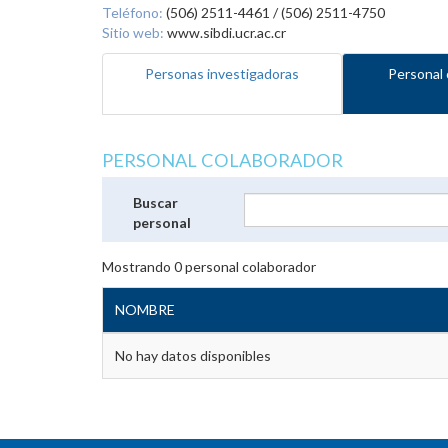
Teléfono:
(506) 2511-4461 / (506) 2511-4750
Sitio web:
www.sibdi.ucr.ac.cr
Personas investigadoras
Personal 
PERSONAL COLABORADOR
Buscar
personal
Mostrando
0
personal colaborador
NOMBRE
No hay datos disponibles